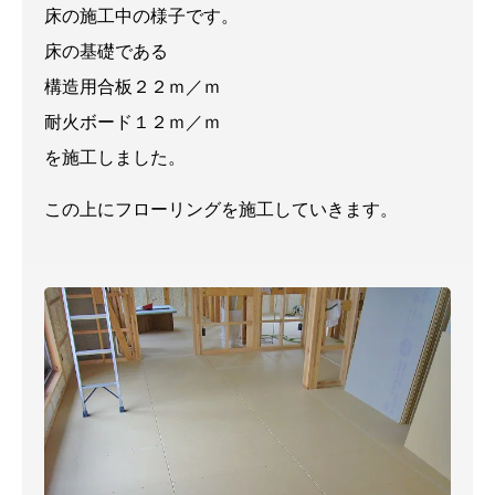
床の施工中の様子です。
床の基礎である
構造用合板２２ｍ／ｍ
耐火ボード１２ｍ／ｍ
を施工しました。
この上にフローリングを施工していきます。