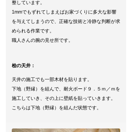
整しています。
1mmでもずれてしまえばお家づくりに多大な影響
を与えてしまうので、正確な技術と冷静な判断が求
められる作業です。
職人さんの腕の見せ所です。
桧の天井：
天井の施工でも一部木材を貼ります。
下地（野縁）を組んで、耐火ボード９．５ｍ／ｍを
施工していき、その上に壁紙を貼っていきます。
こちらは下地（野縁）を組んだ状態です。