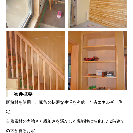
物件概要
断熱材を使用し、家族の快適な生活を考慮した省エネルギー住
宅。
自然素材の力強さと繊細さを活かした機能性に特化した2階建て
の木が香るお家。