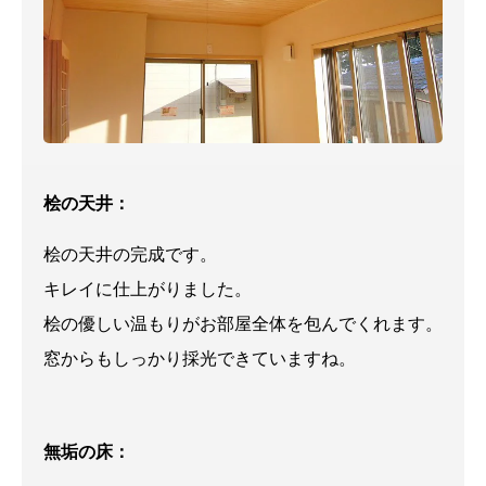
桧の天井：
桧の天井の完成です。
キレイに仕上がりました。
桧の優しい温もりがお部屋全体を包んでくれます。
窓からもしっかり採光できていますね。
無垢の床：