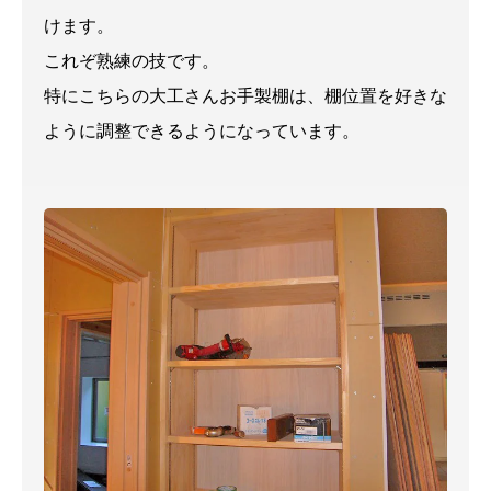
けます。
これぞ熟練の技です。
特にこちらの大工さんお手製棚は、棚位置を好きな
ように調整できるようになっています。