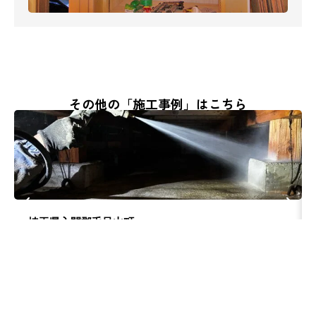
その他の「施工事例」はこちら
埼玉県入間郡毛呂山町
毛呂山町 シロアリ予防工事
リフォーム