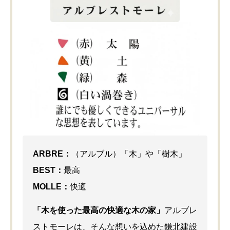
ARBRE：
（アルブル）「木」や「樹木」
BEST：
最高
MOLLE：
快適
「木を使った最高の快適な木の家」
アルブレ
ストモーレは、そんな想いを込めた鎌北建設