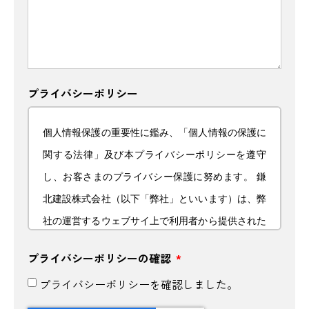
プライバシーポリシー
個人情報保護の重要性に鑑み、「個人情報の保護に
関する法律」及び本プライバシーポリシーを遵守
し、お客さまのプライバシー保護に努めます。 鎌
北建設株式会社（以下「弊社」といいます）は、弊
社の運営するウェブサイ上で利用者から提供された
個人情報を尊重し、プライバシーの保護に努めてお
プライバシーポリシーの確認
ります。 ここでは、利用者の個人情報の取り扱い
プライバシーポリシーを確認しました。
について、弊社の以下の方針をご理解の上、本ウェ
ブサイトをご利用ください。 本ウェブサイトをご