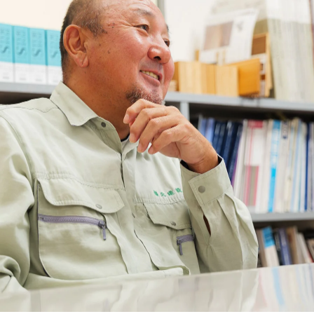
鎌北建設について
代表あいさつ