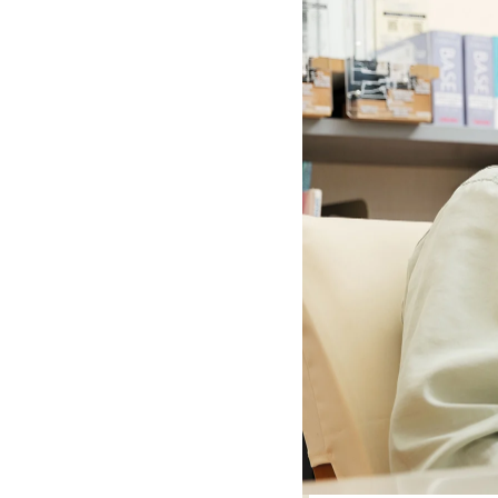
はじめての方はこちら（コンセプト）
イベント・見学会
はじめての方はこちら
鎌北建設の家づくり
3つの安心
新築・建て替え
地元での歴史
イベント・見学会