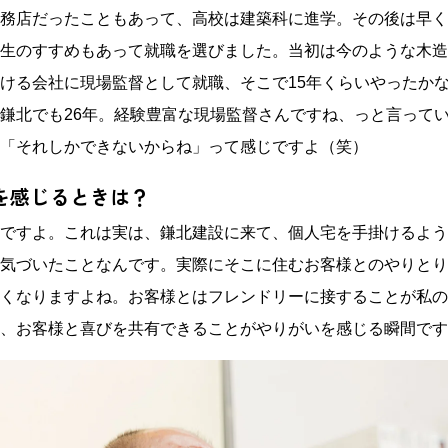
務店だったこともあって、高校は建築科に進学。その後は早く
生のすすめもあって就職を選びました。当初は今のような木造
ける会社に現場監督として就職、そこで
15
年くらいやったか
鎌北でも
26
年。経験豊富な現場監督さんですね、っと言って
「それしかできないからね」って感じですよ（笑）
を感じるときは？
ですよ。これは実は、鎌北建設に来て、個人宅を手掛けるよう
気づいたことなんです。実際にそこに住むお客様とのやりとり
くなりますよね。お客様とはフレンドリーに接することが私の
、お客様と喜びを共有できることがやりがいを感じる瞬間です