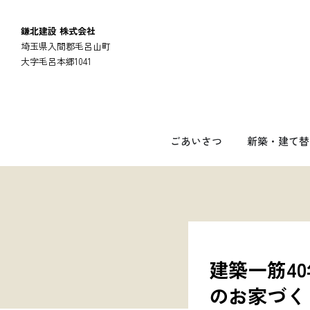
鎌北建設 株式会社
埼玉県入間郡毛呂山町
大字毛呂本郷1041
ごあいさつ
新築・建て替
建築一筋4
のお家づく