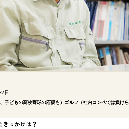
27
日
、子どもの高校野球の応援も）ゴルフ（社内コンペでは負けら
たきっかけは？