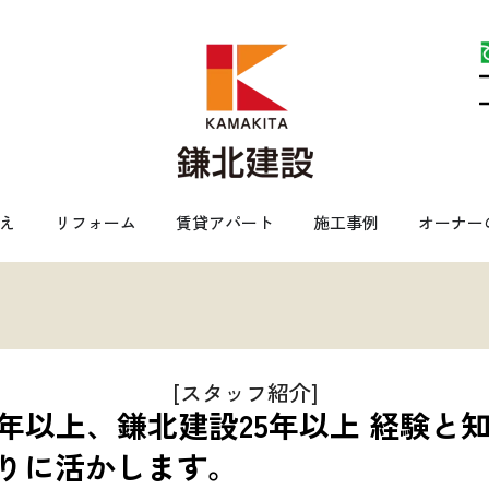
え
リフォーム
賃貸アパート
施工事例
オーナー
[スタッフ紹介]
0年以上、鎌北建設25年以上 経験と
りに活かします。