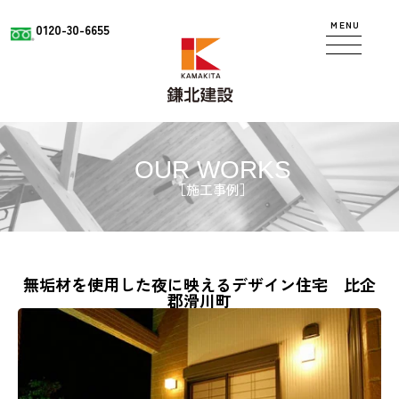
MENU
0120-30-6655
OUR WORKS
［施工事例］
無垢材を使用した夜に映えるデザイン住宅 比企
郡滑川町