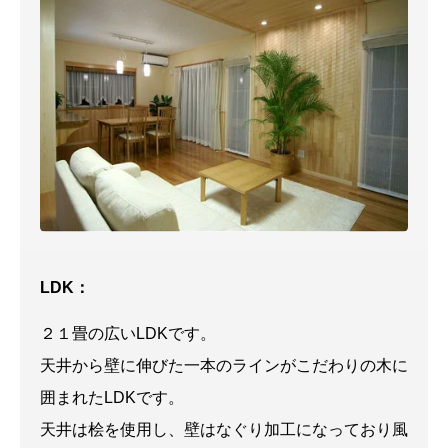
LDK：
２１畳の広いLDKです。
天井から壁に伸びた一本のラインがこだわりの木に
囲まれたLDKです。
天井は桧を使用し、壁はなぐり加工になっており風